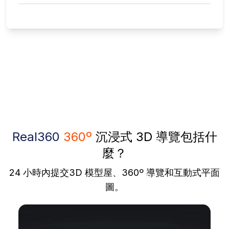
Real360
360º
沉浸式 3D 導覽包括什
麼？
24 小時內提交3D 模型屋、360º 導覽和互動式平面
圖。