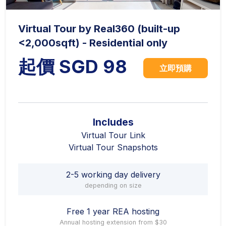
Virtual Tour by Real360 (built-up
<2,000sqft) - Residential only
起價 SGD 98
立即預購
Includes
Virtual Tour Link
Virtual Tour Snapshots
2-5 working day delivery
depending on size
Free 1 year REA hosting
Annual hosting extension from $30