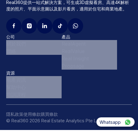
Real360提供一站式解決方案，可生成3D虛擬看房、高達4K解析
度的照片、平面示意圖以及影片看房，適用於住宅和商業地產。
公司
產品
關於我們
RealAgent
聯絡
RealValue
Real Insight
Propsage
資源
地產資訊
幫助中心
培訓課程
隱私政策
使用條款
購買條款
© Real360 2026 Real Estate Analytics Pte Ltd, 新加坡
Whatsapp