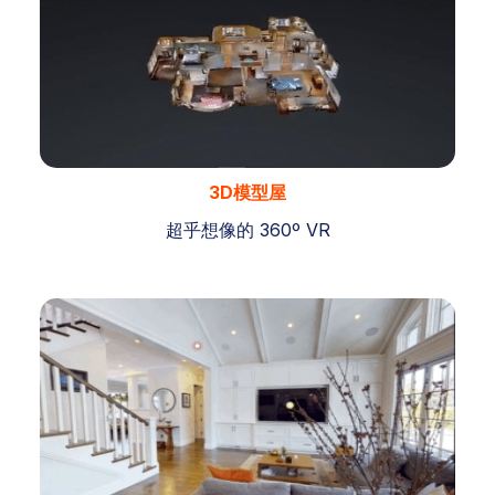
3D模型屋
超乎想像的 360º VR