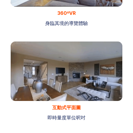
360ºVR
身臨其境的導覽體驗
互動式平面圖
即時量度單位呎吋