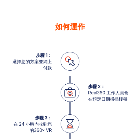
如何運作
步驟 1：
選擇您的方案並網上
付款
步驟 2：
Real360 工作人員會
在預定日期掃描樓盤
步驟 3：
在 24 小時內收到您
的360º VR