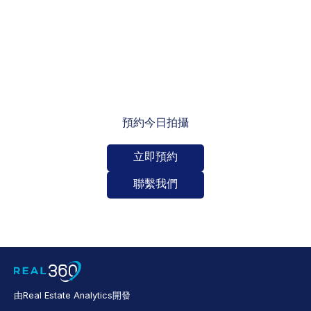
預約今日拍攝
立即預約
聯繫我們
由Real Estate Analytics開發