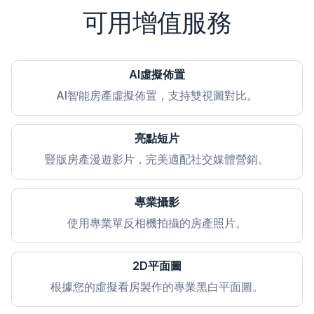
可用增值服務
AI虛擬佈置
AI智能房產虛擬佈置，支持雙視圖對比。
亮點短片
豎版房產漫遊影片，完美適配社交媒體營銷。
專業攝影
使用專業單反相機拍攝的房產照片。
2D平面圖
根據您的虛擬看房製作的專業黑白平面圖。