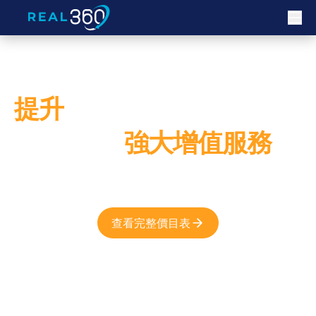
提升
您的房源展示 — 藉助
我們的
強大增值服務
專為房產經紀人的需求量身打造
查看完整價目表