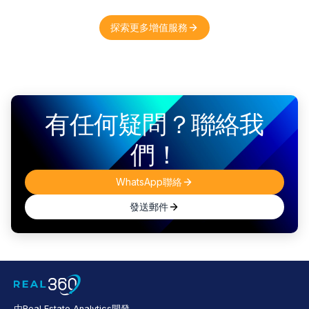
探索更多增值服務
有任何疑問？聯絡我
們！
WhatsApp聯絡
發送郵件
由Real Estate Analytics開發