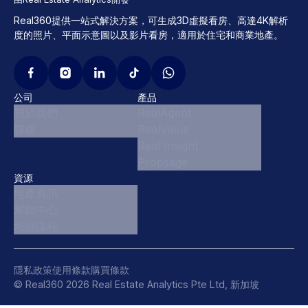
Real360提供一站式解決方案，可生成3D虛擬看房、高達4K解析
度的照片、平面示意圖以及影片看房，適用於住宅和商業地產。
公司
產品
關於我們
RealAgent
聯絡
RealValue
Real Insight
Propsage
資源
地產資訊
幫助中心
培訓課程
隱私政策
使用條款
購買條款
© Real360 2026 Real Estate Analytics Pte Ltd, 新加坡