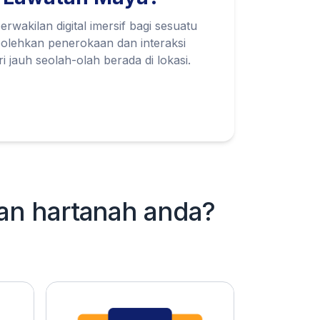
rwakilan digital imersif bagi sesuatu
mbolehkan penerokaan dan interaksi
 jauh seolah-olah berada di lokasi.
lan hartanah anda?