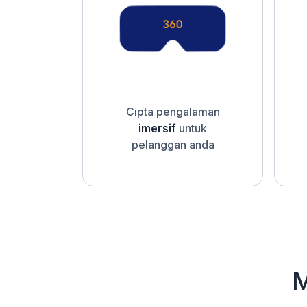
Cipta pengalaman
imersif
untuk
pelanggan anda
M