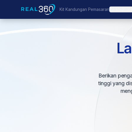
Kit Kandungan Pemasaran
Perkhidmat
La
Berikan penga
tinggi yang d
meng