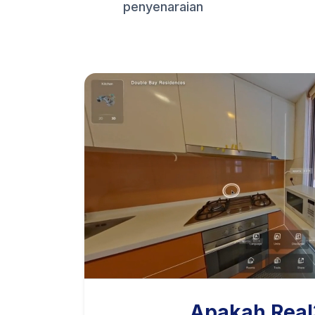
penyenaraian
Apakah Rea