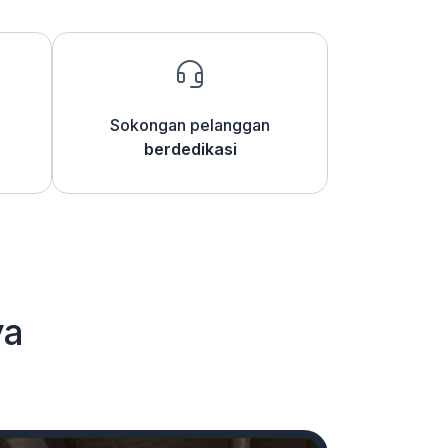
Sokongan pelanggan
berdedikasi
ya