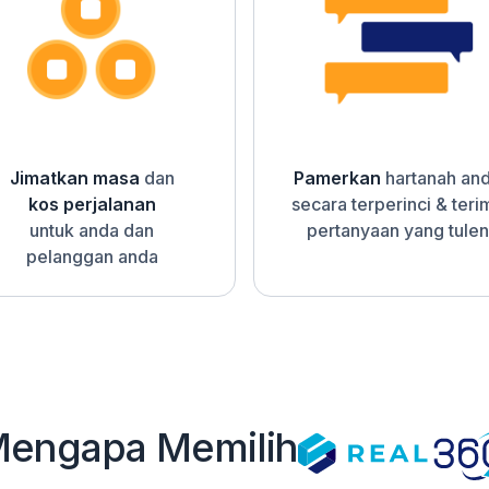
Jimatkan masa
dan
Pamerkan
hartanah an
kos perjalanan
secara terperinci & teri
untuk anda dan
pertanyaan yang tulen
pelanggan anda
engapa Memilih