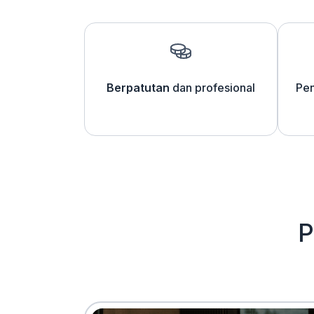
Berpatutan
dan profesional
Pen
P