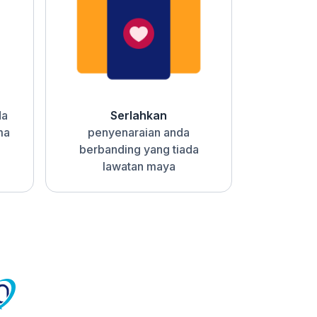
da
Serlahkan
ma
penyenaraian anda
berbanding yang tiada
lawatan maya