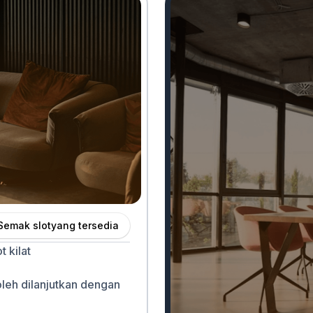
Semak slot
yang tersedia
 kilat
oleh dilanjutkan dengan