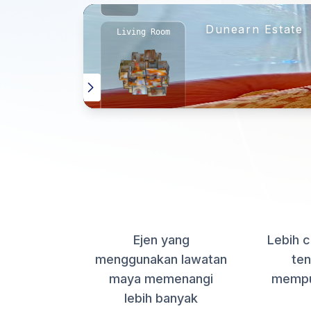
MENANG LEBIH
+74%
Ejen yang
Lebih 
menggunakan lawatan
ten
maya memenangi
mempu
lebih banyak