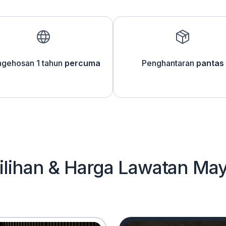
gehosan 1 tahun
percuma
Penghantaran
pantas
ilihan & Harga Lawatan Ma