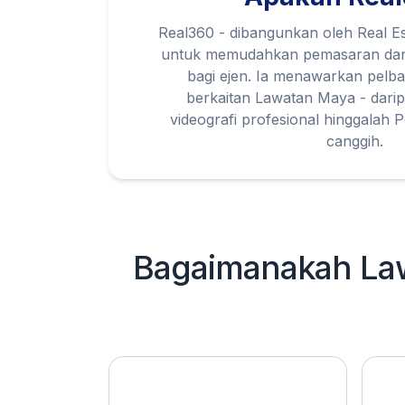
Real360 - dibangunkan oleh Real Est
untuk memudahkan pemasaran dan
bagi ejen. Ia menawarkan pelb
berkaitan Lawatan Maya - darip
videografi profesional hinggalah
canggih.
Bagaimanakah L