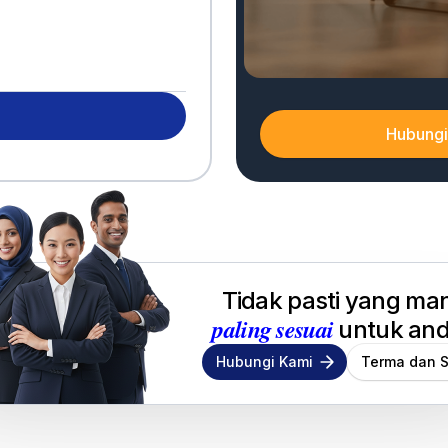
UNTUK KOMERSIAL
Hubungi
Tidak pasti yang ma
paling sesuai
untuk an
Hubungi Kami
Terma dan S