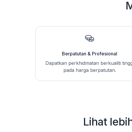
M
Berpatutan & Profesional
Dapatkan perkhidmatan berkualiti tingg
pada harga berpatutan.
Lihat lebi