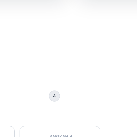
4
LANGKAH 4