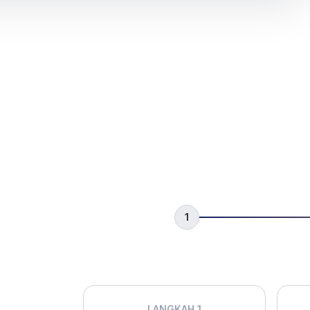
1
LANGKAH 1