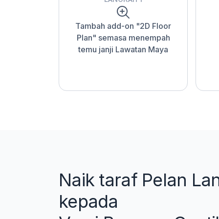
Tambah add-on "2D Floor
Plan" semasa menempah
temu janji Lawatan Maya
Naik taraf Pelan La
kepada