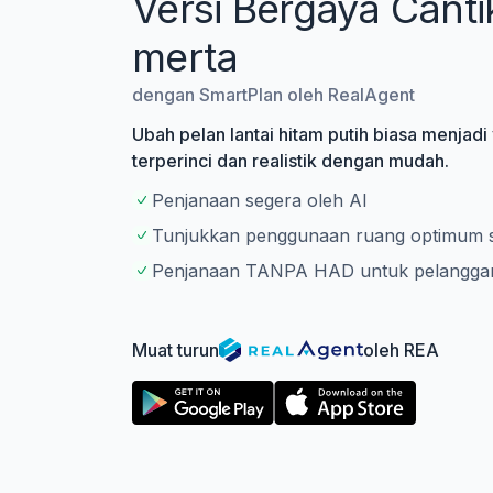
Versi Bergaya Canti
merta
dengan SmartPlan oleh RealAgent
Ubah pelan lantai hitam putih biasa menjadi 
terperinci dan realistik dengan mudah.
Penjanaan segera oleh AI
Tunjukkan penggunaan ruang optimum s
Penjanaan TANPA HAD untuk pelangga
Muat turun
oleh REA