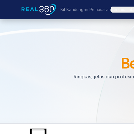
Kit Kandungan Pemasaran
Perkhidmat
B
Ringkas, jelas dan profe