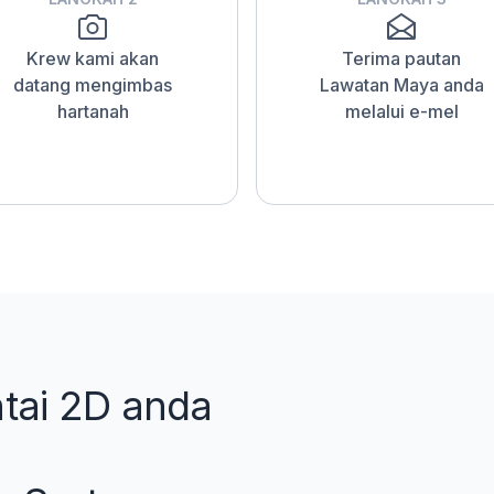
Krew kami akan
Terima pautan
datang mengimbas
Lawatan Maya anda
hartanah
melalui e-mel
ntai 2D anda