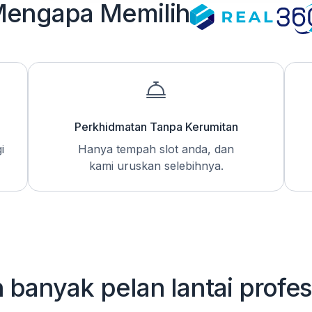
engapa Memilih
Perkhidmatan Tanpa Kerumitan
i
Hanya tempah slot anda, dan
kami uruskan selebihnya.
h banyak pelan lantai profe